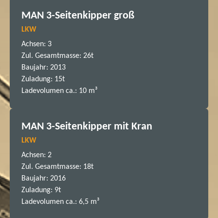
MAN 3-Seitenkipper groß
LKW
Achsen: 3
Zul. Gesamtmasse: 26t
Baujahr: 2013
Zuladung: 15t
Ladevolumen ca.: 10 m³
MAN 3-Seitenkipper mit Kran
LKW
Achsen: 2
Zul. Gesamtmasse: 18t
Baujahr: 2016
Zuladung: 9t
Ladevolumen ca.: 6,5 m³