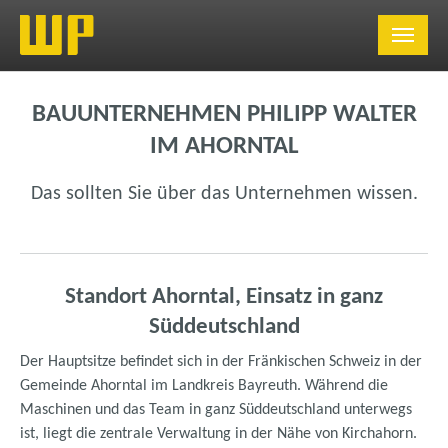
Skip to main navigation
Skip to main content
Skip to page footer
BAUUNTERNEHMEN PHILIPP WALTER
IM AHORNTAL
Das sollten Sie über das Unternehmen wissen.
Standort Ahorntal, Einsatz in ganz
Süddeutschland
Der Hauptsitze befindet sich in der Fränkischen Schweiz in der
Gemeinde Ahorntal im Landkreis Bayreuth. Während die
Maschinen und das Team in ganz Süddeutschland unterwegs
ist, liegt die zentrale Verwaltung in der Nähe von Kirchahorn.