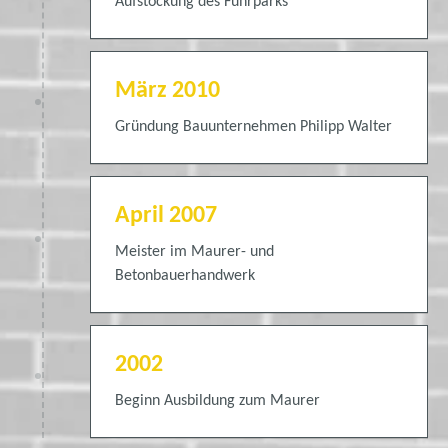
Aufstockung des Fuhrparks
März 2010
Gründung Bauunternehmen Philipp Walter
April 2007
Meister im Maurer- und
Betonbauerhandwerk
2002
Beginn Ausbildung zum Maurer