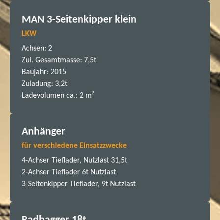
MAN 3-Seitenkipper klein
LKW
Achsen: 2
Zul. Gesamtmasse: 7,5t
Baujahr: 2015
Zuladung: 3,2t
Ladevolumen ca.: 2 m²
Anhänger
für verschiedene Einsatzzwecke
4-Achser Tieflader, Nutzlast 31,5t
2-Achser Tieflader 6t Nutzlast
3-Seitenkipper Tieflader, 9t Nutzlast