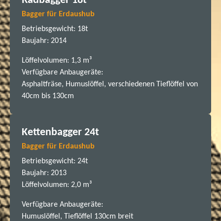
Radbagger 18t
Bagger für Erdaushub
Betriebsgewicht: 18t
Baujahr: 2014
Löffelvolumen: 1,3 m³
Verfügbare Anbaugeräte:
Asphaltfräse, Humuslöffel, verschiedenen Tieflöffel von
40cm bis 130cm
Kettenbagger 24t
Bagger für Erdaushub
Betriebsgewicht: 24t
Baujahr: 2013
Löffelvolumen: 2,0 m³
Verfügbare Anbaugeräte:
Humuslöffel, Tieflöffel 130cm breit